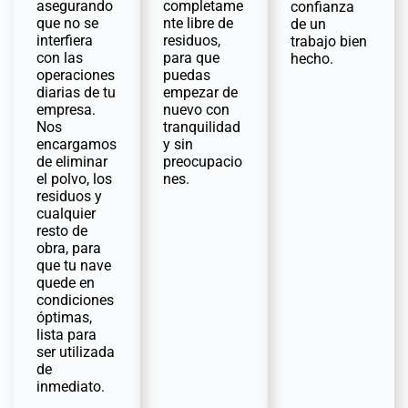
asegurando
completame
confianza
que no se
nte libre de
de un
interfiera
residuos,
trabajo bien
con las
para que
hecho.
operaciones
puedas
diarias de tu
empezar de
empresa.
nuevo con
Nos
tranquilidad
encargamos
y sin
de eliminar
preocupacio
el polvo, los
nes.
residuos y
cualquier
resto de
obra, para
que tu nave
quede en
condiciones
óptimas,
lista para
ser utilizada
de
inmediato.