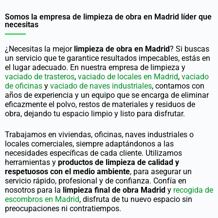
Somos la empresa de limpieza de obra en Madrid líder que
necesitas
¿Necesitas la mejor
limpieza de obra en Madrid
?
Si buscas
un servicio que te garantice resultados impecables, estás en
el lugar adecuado. En nuestra empresa de limpieza y
vaciado de trasteros
,
vaciado de locales en Madrid
,
vaciado
de oficinas
y
vaciado de naves industriales
,
contamos con
años de experiencia y un equipo que se encarga de eliminar
eficazmente el polvo, restos de materiales y residuos de
obra, dejando tu espacio limpio y listo para disfrutar.
Trabajamos en viviendas, oficinas, naves industriales o
locales comerciales, siempre adaptándonos a las
necesidades específicas de cada cliente. Utilizamos
herramientas y
productos de limpieza de calidad y
respetuosos con el medio ambiente
, para asegurar un
servicio rápido, profesional y de confianza. Confía en
nosotros para la
limpieza final de obra Madrid
y
recogida de
escombros en Madrid
, disfruta de tu nuevo espacio sin
preocupaciones ni contratiempos.