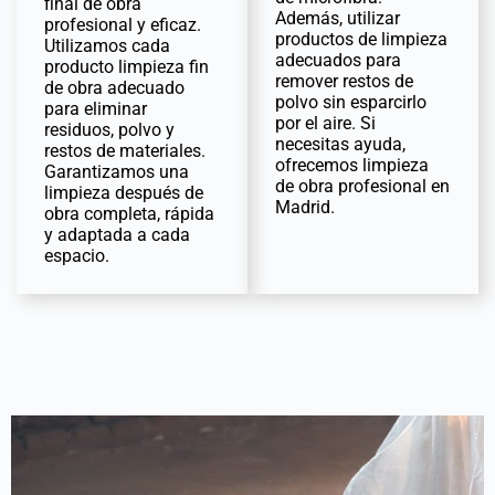
final de obra
Además, utilizar
profesional y eficaz.
productos de limpieza
Utilizamos cada
adecuados para
producto limpieza fin
remover restos de
de obra adecuado
polvo sin esparcirlo
para eliminar
por el aire. Si
residuos, polvo y
necesitas ayuda,
restos de materiales.
ofrecemos limpieza
Garantizamos una
de obra profesional en
limpieza después de
Madrid.
obra completa, rápida
y adaptada a cada
espacio.