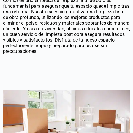
Confiar en una
empresa de limpieza final de obra
es
fundamental para asegurar que tu espacio quede limpio tras
una reforma. Nuestro servicio garantiza una
limpieza final
de obra
profunda
, utilizando
los mejores
productos para
eliminar el polvo, residuos y materiales sobrantes de manera
eficiente. Ya sea en viviendas, oficinas o locales comerciales,
un buen
servicio de limpieza post
obra asegura resultados
visibles y satisfac
torios.
Disfruta de tu nuevo espacio,
perfectamente limpio y preparado
para usarse sin
preocupaciones.