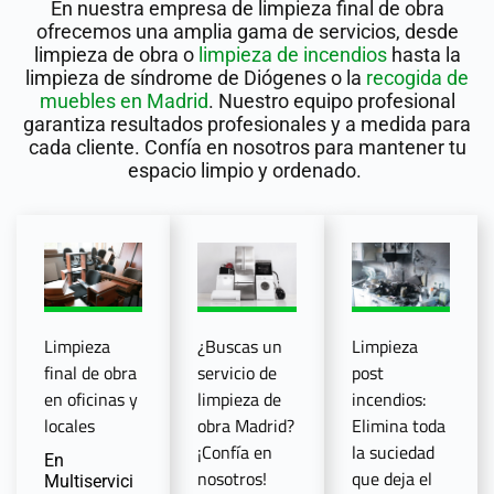
En
nuestra
empresa de limpieza final de obra
ofrecemos una amplia gama de servicios, desde
limpieza de obra
o
limpieza de incendios
hasta
la
limpieza de síndrome de Diógenes
o la
recogida de
muebles en Madrid
.
Nuestro equipo profesional
garantiza resultados
profesionales
y
a medida
para
cada
cliente
. Confía en nosotros para mantene
r tu
espacio limpio y ordenado.
Limpieza
¿Buscas un
Limpieza
final de obra
servicio de
post
en oficinas y
limpieza de
incendios:
locales
obra Madrid?
Elimina toda
¡Confía en
la suciedad
En
nosotros!
que deja el
Multiservici