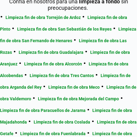
Confía en nosotros para una
limpieza a fondo
sin
preocupaciones.
Limpieza fin de obra Torrejón de Ardoz
Limpieza fin de obra
Pinto
Limpieza fin de obra San Sebastián de los Reyes
Limpieza
fin de obra San Fernando de Henares
Limpieza fin de obra Las
Rozas
Limpieza fin de obra Guadalajara
Limpieza fin de obra
Aranjuez
Limpieza fin de obra Alcorcón
Limpieza fin de obra
Alcobendas
Limpieza fin de obra Tres Cantos
Limpieza fin de
obra Arganda del Rey
Limpieza fin de obra Meco
Limpieza fin de
obra Valdemoro
Limpieza fin de obra Mejorada del Campo
Limpieza fin de obra Paracuellos de Jarama
Limpieza fin de obra
Majadahonda
Limpieza fin de obra Coslada
Limpieza fin de obra
Getafe
Limpieza fin de obra Fuenlabrada
Limpieza fin de obra