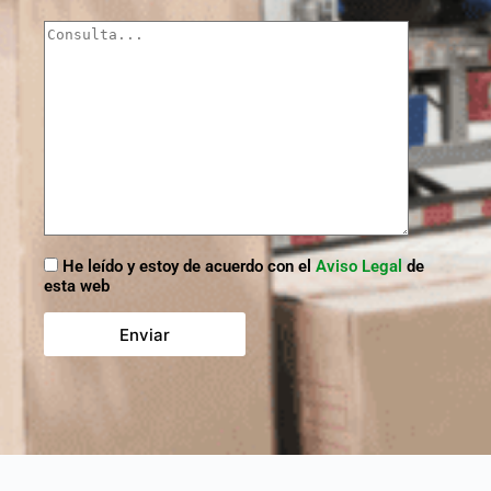
He leído y estoy de acuerdo con el
Aviso Legal
de
esta web