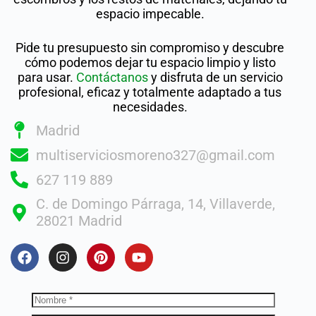
espacio impecable.
Pide tu presupuesto sin compromiso y descubre
cómo podemos dejar tu espacio limpio y listo
para usar.
Contáctanos
y disfruta de un servicio
profesional, eficaz y totalmente adaptado a tus
necesidades.
Madrid
multiserviciosmoreno327@gmail.com
627 119 889
C. de Domingo Párraga, 14, Villaverde,
28021 Madrid