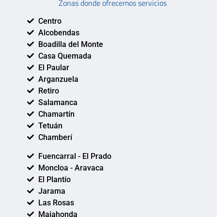
Zonas donde ofrecemos servicios
Centro
Alcobendas
Boadilla del Monte
Casa Quemada
El Paular
Arganzuela
Retiro
Salamanca
Chamartín
Tetuán
Chamberí
Fuencarral - El Prado
Moncloa - Aravaca
El Plantío
Jarama
Las Rosas
Majahonda