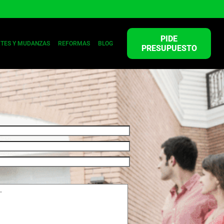
PIDE
TES Y MUDANZAS
REFORMAS
BLOG
PRESUPUESTO