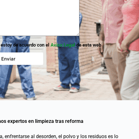
 estoy de acuerdo con el
Aviso Legal
de esta web
os expertos en limpieza tras reforma
 enfrentarse al desorden, el polvo y los residuos es lo