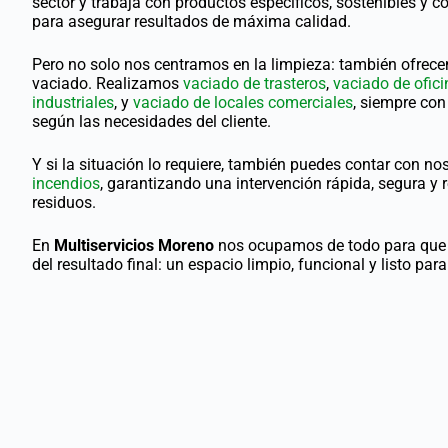
sector y trabaja con productos específicos, sostenibles y 
para asegurar resultados de máxima calidad.
Pero no solo nos centramos en la limpieza: también ofrec
vaciado. Realizamos
vaciado de trasteros
,
vaciado de ofic
industriales
, y
vaciado de locales comerciales
, siempre co
según las necesidades del cliente.
Y si la situación lo requiere, también puedes contar con no
incendios
, garantizando una intervención rápida, segura y 
residuos.
En
Multiservicios Moreno
nos ocupamos de todo para que t
del resultado final: un espacio limpio, funcional y listo para