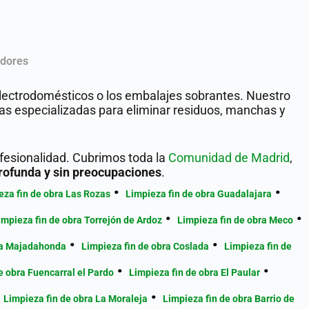
edores
 electrodomésticos o los embalajes sobrantes. Nuestro
as especializadas para eliminar residuos, manchas y
ofesionalidad. Cubrimos toda la
Comunidad de Madrid
,
rofunda y sin preocupaciones
.
eza fin de obra Las Rozas
Limpieza fin de obra Guadalajara
impieza fin de obra Torrejón de Ardoz
Limpieza fin de obra Meco
ra Majadahonda
Limpieza fin de obra Coslada
Limpieza fin de
e obra Fuencarral el Pardo
Limpieza fin de obra El Paular
Limpieza fin de obra La Moraleja
Limpieza fin de obra Barrio de