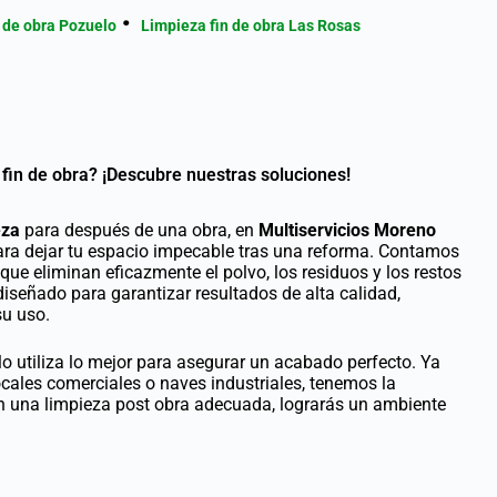
 de obra Pozuelo
Limpieza fin de obra Las Rosas
fin de obra? ¡Descubre nuestras soluciones!
eza
para después de una obra, en
Multiservicios Moreno
para dejar tu espacio impecable tras una reforma. Contamos
ue eliminan eficazmente el polvo, los residuos y los restos
iseñado para garantizar resultados de alta calidad,
su uso.
o utiliza lo mejor para asegurar un acabado perfecto. Ya
locales comerciales o naves industriales, tenemos la
n una limpieza post obra adecuada, lograrás un ambiente