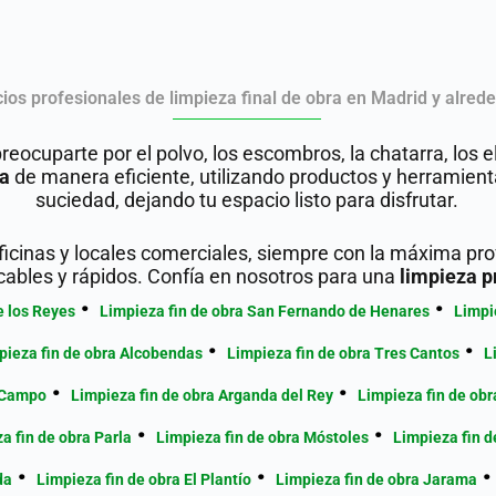
cios profesionales de limpieza final de obra en Madrid y alred
reocuparte por el polvo, los escombros, la chatarra, los
ra
de manera eficiente, utilizando productos y herramient
suciedad, dejando tu espacio listo para disfrutar.
ficinas y locales comerciales, siempre con la máxima pr
ables y rápidos. Confía en nosotros para una
limpieza p
e los Reyes
Limpieza fin de obra San Fernando de Henares
Limpi
pieza fin de obra Alcobendas
Limpieza fin de obra Tres Cantos
L
l Campo
Limpieza fin de obra Arganda del Rey
Limpieza fin de ob
a fin de obra Parla
Limpieza fin de obra Móstoles
Limpieza fin d
da
Limpieza fin de obra El Plantío
Limpieza fin de obra Jarama