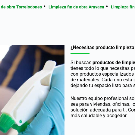
n de obra Torrelodones
Limpieza fin de obra Aravaca
Limpieza fin
¿Necesitas producto limpieza 
Si buscas
productos de limpi
tienes todo lo que necesitas 
con productos especializados q
de materiales. Cada uno está d
dejando tu espacio listo para 
Nuestro equipo profesional sol
sea para viviendas, oficinas, 
solución adecuada para ti. Co
más saludable y acogedor.