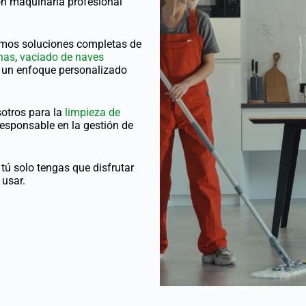
con maquinaria profesional
emos soluciones completas de
inas
,
vaciado de naves
n un enfoque personalizado
sotros para la
limpieza de
responsable en la gestión de
ú solo tengas que disfrutar
 usar.