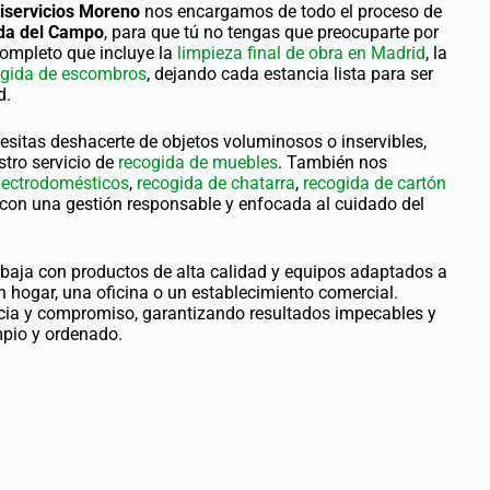
iservicios Moreno
nos encargamos de todo el proceso de
ada del Campo
, para que tú no tengas que preocuparte por
ompleto que incluye la
limpieza final de obra en Madrid
, la
ogida de escombros
, dejando cada estancia lista para ser
d.
esitas deshacerte de objetos voluminosos o inservibles,
tro servicio de
recogida de muebles
. También nos
lectrodomésticos
,
recogida de chatarra
,
recogida de cartón
o con una gestión responsable y enfocada al cuidado del
abaja con productos de alta calidad y equipos adaptados a
n hogar, una oficina o un establecimiento comercial.
ncia y compromiso, garantizando resultados impecables y
pio y ordenado.