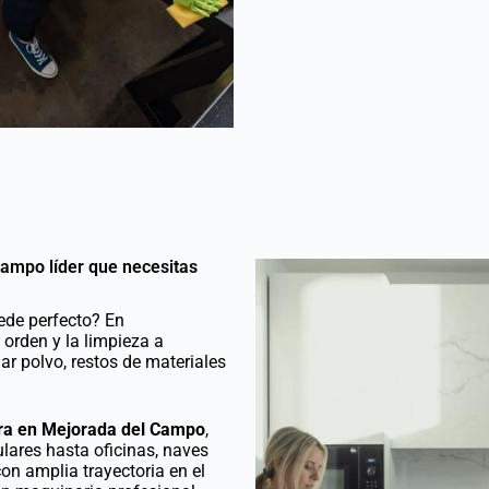
ampo líder que necesitas
ede perfecto? En
 orden y la limpieza a
r polvo, restos de materiales
bra en Mejorada del Campo
,
lares hasta oficinas, naves
on amplia trayectoria en el