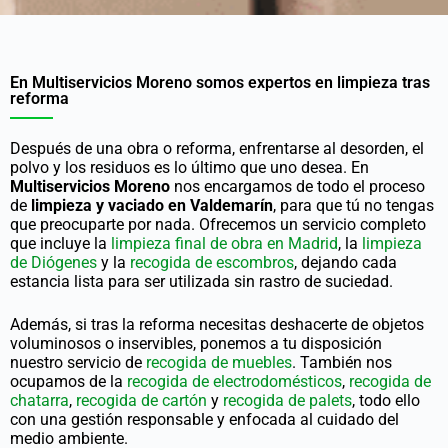
En Multiservicios Moreno somos expertos en limpieza tras
reforma
Después de una obra o reforma, enfrentarse al desorden, el
polvo y los residuos es lo último que uno desea. En
Multiservicios Moreno
nos encargamos de todo el proceso
de
limpieza y vaciado en Valdemarín
, para que tú no tengas
que preocuparte por nada. Ofrecemos un servicio completo
que incluye la
limpieza final de obra en Madrid
, la
limpieza
de Diógenes
y la
recogida de escombros
, dejando cada
estancia lista para ser utilizada sin rastro de suciedad.
Además, si tras la reforma necesitas deshacerte de objetos
voluminosos o inservibles, ponemos a tu disposición
nuestro servicio de
recogida de muebles
. También nos
ocupamos de la
recogida de electrodomésticos
,
recogida de
chatarra
,
recogida de cartón
y
recogida de palets
, todo ello
con una gestión responsable y enfocada al cuidado del
medio ambiente.