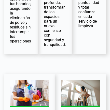
profunda,
puntualidad
tus horarios,
transforman
y total
asegurando
do los
confianza
la
espacios
en cada
eliminación
para un
servicio de
de polvo y
nuevo
limpieza.
residuos sin
comienzo
interrumpir
con
tus
seguridad y
operaciones
tranquilidad.
.