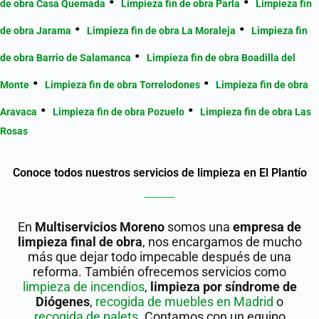
de obra Casa Quemada
Limpieza fin de obra Parla
Limpieza fin
de obra Jarama
Limpieza fin de obra La Moraleja
Limpieza fin
de obra Barrio de Salamanca
Limpieza fin de obra Boadilla del
Monte
Limpieza fin de obra Torrelodones
Limpieza fin de obra
Aravaca
Limpieza fin de obra Pozuelo
Limpieza fin de obra Las
Rosas
Conoce todos nuestros servicios de limpieza en El Plantío
En
Multiservicios Moreno
somos una
empresa de
limpieza final de obra
, nos encargamos de mucho
más que dejar todo impecable después de una
reforma. También ofrecemos servicios como
limpieza de incendios
,
limpieza por síndrome de
Diógenes
,
recogida de muebles en Madrid
o
recogida de palets
. Contamos con un equipo