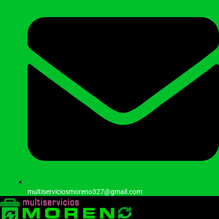
multiserviciosmoreno327@gmail.com