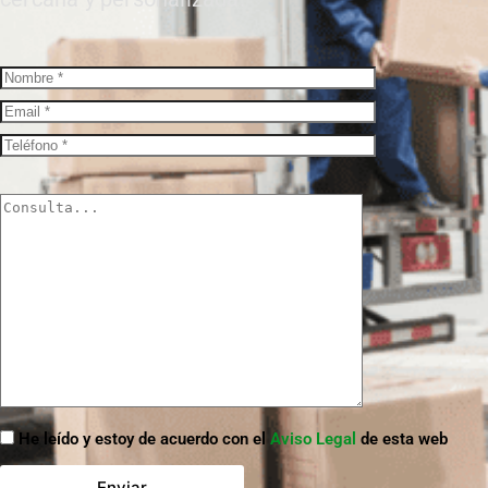
He leído y estoy de acuerdo con el
Aviso Legal
de esta web