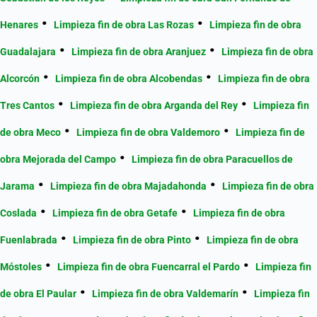
Henares
Limpieza fin de obra Las Rozas
Limpieza fin de obra
Guadalajara
Limpieza fin de obra Aranjuez
Limpieza fin de obra
Alcorcón
Limpieza fin de obra Alcobendas
Limpieza fin de obra
Tres Cantos
Limpieza fin de obra Arganda del Rey
Limpieza fin
de obra Meco
Limpieza fin de obra Valdemoro
Limpieza fin de
obra Mejorada del Campo
Limpieza fin de obra Paracuellos de
Jarama
Limpieza fin de obra Majadahonda
Limpieza fin de obra
Coslada
Limpieza fin de obra Getafe
Limpieza fin de obra
Fuenlabrada
Limpieza fin de obra Pinto
Limpieza fin de obra
Móstoles
Limpieza fin de obra Fuencarral el Pardo
Limpieza fin
de obra El Paular
Limpieza fin de obra Valdemarín
Limpieza fin