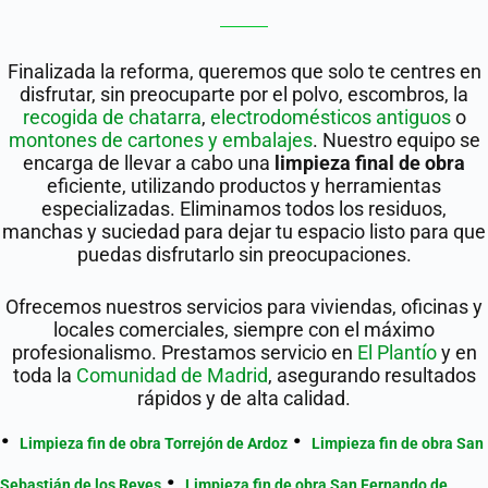
Finalizada la reforma, queremos que solo te centres en
disfrutar, sin preocuparte por el polvo, escombros, la
recogida de chatarra
,
electrodomésticos antiguos
o
montones de cartones y embalajes
. Nuestro equipo se
encarga de llevar a cabo una
limpieza final de obra
eficiente, utilizando productos y herramientas
especializadas. Eliminamos todos los residuos,
manchas y suciedad para dejar tu espacio listo para que
puedas disfrutarlo sin preocupaciones.
Ofrecemos nuestros servicios para viviendas, oficinas y
locales comerciales, siempre con el máximo
profesionalismo. Prestamos servicio en
El Plantío
y en
toda la
Comunidad de Madrid
, asegurando resultados
rápidos y de alta calidad.
Limpieza fin de obra Torrejón de Ardoz
Limpieza fin de obra San
Sebastián de los Reyes
Limpieza fin de obra San Fernando de