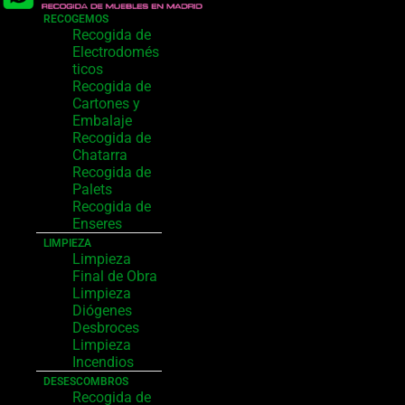
RECOGEMOS
Recogida de
Electrodomés
ticos
Recogida de
Cartones y
Embalaje
Recogida de
Chatarra
Recogida de
Palets
Recogida de
Enseres
LIMPIEZA
Limpieza
Final de Obra
Limpieza
Diógenes
Desbroces
Limpieza
Incendios
DESESCOMBROS
Recogida de