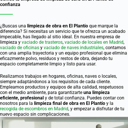
confianza
¿Buscas una
limpieza de obra en El Plantío
que marque la
diferencia? Si necesitas un servicio que te ofrezca un acabado
impecable, has llegado al sitio ideal. En nuestra empresa de
limpieza y
vaciado de trasteros
,
vaciado de locales en Madrid
,
vaciado de oficinas
y
vaciado de naves industriales
, contamos
con una amplia trayectoria y un equipo profesional que elimina
eficazmente polvo, residuos y restos de obra, dejando tu
espacio completamente limpio y listo para usar.
Realizamos trabajos en hogares, oficinas, naves o locales,
siempre adaptándonos a los requisitos de cada cliente.
Empleamos productos y equipos de alta calidad, respetuosos
con el medio ambiente, para garantizarte
una limpieza
eficiente, profesional
y de total confianza. Puedes contar con
nosotros para la
limpieza final de obra en El Plantío
y la
recogida de escombros en Madrid
, y empezar a disfrutar de tu
nuevo espacio sin complicaciones.