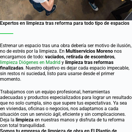
Expertos en limpieza tras reforma para todo tipo de espacios
Estrenar un espacio tras una obra debería ser motivo de ilusión,
no de estrés por la limpieza. En
Multiservicios Moreno
nos
encargamos de todo:
vaciados, retirada de escombros
,
limpieza Diógenes en Madrid
y
limpieza tras reformas
finalizadas
. Nuestro objetivo es dejar cada espacio impecable,
sin restos ni suciedad, listo para usarse desde el primer
momento.
Trabajamos con un equipo profesional, herramientas
adecuadas y productos especializados para lograr un resultado
que no solo cumpla, sino que supere tus expectativas. Ya sea
en viviendas, oficinas o negocios, nos adaptamos a cada
situación con un servicio ágil, eficiente y sin complicaciones.
Deja la
limpieza
en nuestras manos y disfruta de tu reforma
con total tranquilidad.
Somos tu empresa de limpieza de obra en El Plantío de