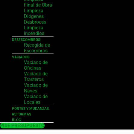
Final de Obra
Limpieza
Diógenes
Desbroces
Limpieza
Incendios
DESESCOMBROS
Recogida de
Escombros
VACIADOS
Vaciado de
Oficinas
Vaciado de
Trasteros
Vaciado de
Naves
Vaciado de
Locales
PORTES Y MUDANZAS
REFORMAS
BLOG
PIDE PRESUPUESTO