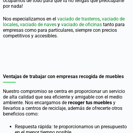
ocupamos de todo para que tú no tengas que preocuparte
por nada!
Nos especializamos en el
vaciado de trasteros
,
vaciado de
locales
,
vaciado de naves
y
vaciado de oficinas
tanto para
empresas como para particulares, siempre con precios
competitivos y accesibles.
Ventajas de trabajar con empresas recogida de muebles
Nuestro compromiso se centra en proporcionar un servicio
de alta calidad que sea eficiente y amigable con el medio
ambiente. Nos encargamos de
recoger tus muebles
y
llevarlos a centros de reciclaje, además de ofrecerte otros
beneficios como:
Respuesta rápida: te proporcionamos un presupuesto
en el menor tiempo posible.