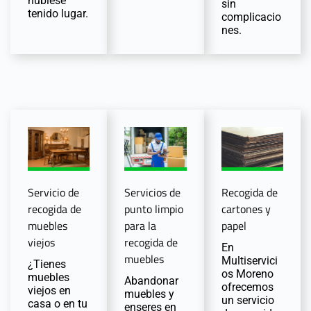
hubiese
sin
tenido lugar.
complicacio
nes.
Servicio de
Servicios de
Recogida de
recogida de
punto limpio
cartones y
muebles
para la
papel
viejos
recogida de
En
muebles
Multiservici
¿Tienes
os Moreno
muebles
Abandonar
ofrecemos
viejos en
muebles y
un servicio
casa o en tu
enseres en