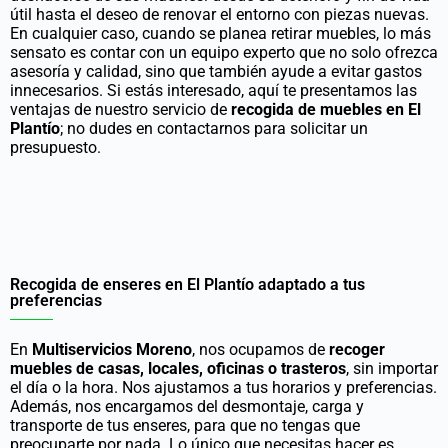
útil hasta el deseo de renovar el entorno con piezas nuevas.
En cualquier caso, cuando se planea retirar muebles, lo más
sensato es contar con un equipo experto que no solo ofrezca
asesoría y calidad, sino que también ayude a evitar gastos
innecesarios. Si estás interesado, aquí te presentamos las
ventajas de nuestro servicio de
recogida de muebles en El
Plantío
; no dudes en contactarnos para solicitar un
presupuesto.
Recogida de enseres en El Plantío adaptado a tus
preferencias
En
Multiservicios Moreno
, nos ocupamos de
recoger
muebles de casas, locales, oficinas o trasteros
, sin importar
el día o la hora. Nos ajustamos a tus horarios y preferencias.
Además, nos encargamos del desmontaje, carga y
transporte de tus enseres, para que no tengas que
preocuparte por nada. Lo único que necesitas hacer es