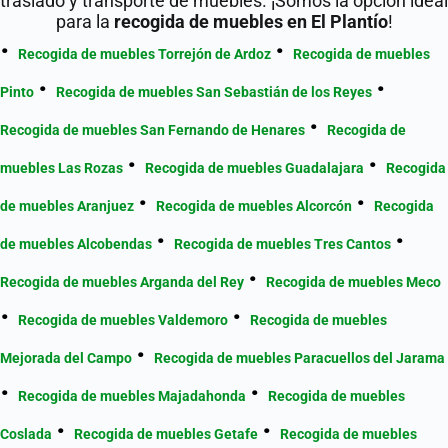
traslado y transporte de muebles. ¡Somos la opción ideal
para la
recogida de muebles en El Plantío
!
Recogida de muebles Torrejón de Ardoz
Recogida de muebles
Pinto
Recogida de muebles San Sebastián de los Reyes
Recogida de muebles San Fernando de Henares
Recogida de
muebles Las Rozas
Recogida de muebles Guadalajara
Recogida
de muebles Aranjuez
Recogida de muebles Alcorcón
Recogida
de muebles Alcobendas
Recogida de muebles Tres Cantos
Recogida de muebles Arganda del Rey
Recogida de muebles Meco
Recogida de muebles Valdemoro
Recogida de muebles
Mejorada del Campo
Recogida de muebles Paracuellos del Jarama
Recogida de muebles Majadahonda
Recogida de muebles
Coslada
Recogida de muebles Getafe
Recogida de muebles