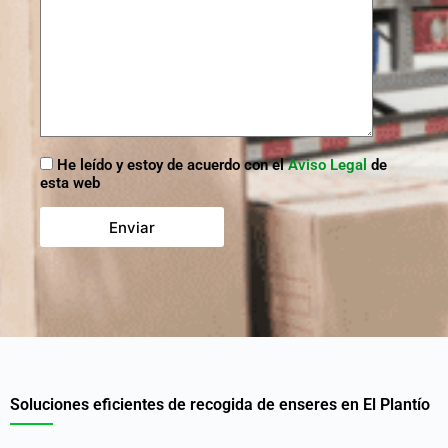
He leído y estoy de acuerdo con el
Aviso Legal
de
esta web
Soluciones eficientes de recogida de enseres en El Plantío