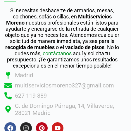
Si necesitas deshacerte de armarios, mesas,
colchones, sofás o sillas, en
Multiservicios
Moreno
nuestros profesionales están listos para
ayudarte y encargarse de la retirada de cualquier
objeto que ya no necesites. Atendemos cualquier
solicitud de manera inmediata, ya sea para la
recogida de muebles
o el
vaciado de pisos
. No lo
dudes más,
contáctanos
aquí y solicita tu
presupuesto. ¡Te garantizamos unos resultados
excepcionales en el menor tiempo posible!
Madrid
multiserviciosmoreno327@gmail.com
627 119 889
C. de Domingo Párraga, 14, Villaverde,
28021 Madrid