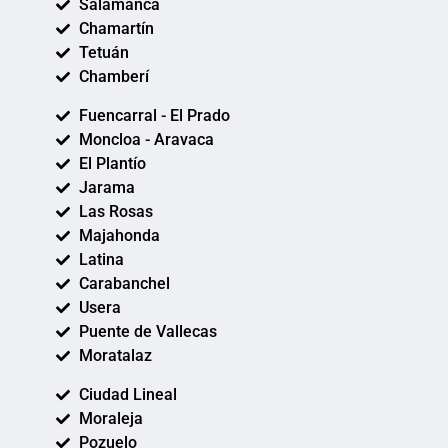
Salamanca
Chamartín
Tetuán
Chamberí
Fuencarral - El Prado
Moncloa - Aravaca
El Plantío
Jarama
Las Rosas
Majahonda
Latina
Carabanchel
Usera
Puente de Vallecas
Moratalaz
Ciudad Lineal
Moraleja
Pozuelo